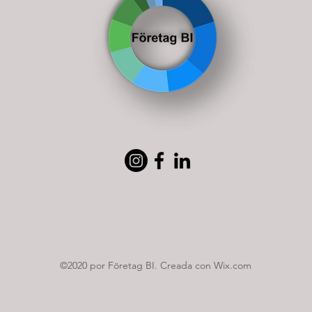
©2020 por Företag BI. Creada con Wix.com