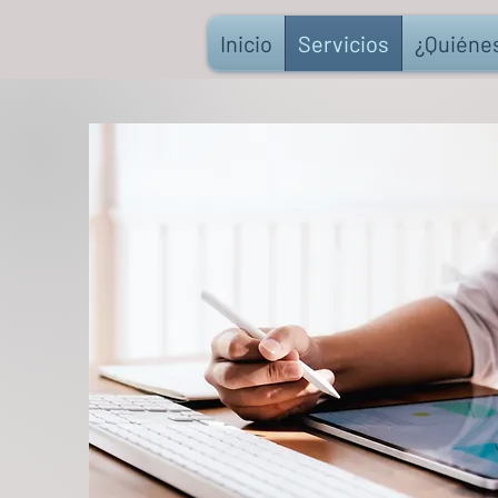
Inicio
Servicios
¿Quiéne