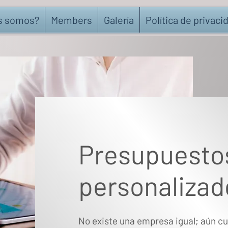
s somos?
Members
Galería
Política de privaci
Presupuesto
personalizad
No existe una empresa igual; aún cu