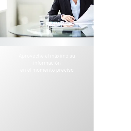
Aproveche al máximo su
información
en el momento preciso