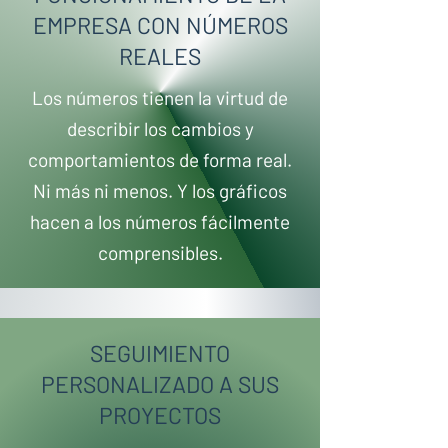
EMPRESA CON NÚMEROS
REALES
Los números tienen la virtud de
describir los cambios y
comportamientos de forma real.
Ni más ni menos. Y los gráficos
hacen a los números fácilmente
comprensibles.
SEGUIMIENTO
PERSONALIZADO A SUS
PROYECTOS